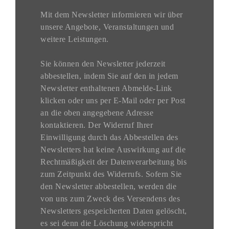
Mit dem Newsletter informieren wir über
unsere Angebote, Veranstaltungen und
weitere Leistungen.
Sie können den Newsletter jederzeit
abbestellen, indem Sie auf den in jedem
Newsletter enthaltenen Abmelde-Link
klicken oder uns per E-Mail oder per Post
an die oben angegebene Adresse
kontaktieren. Der Widerruf Ihrer
Einwilligung durch das Abbestellen des
Newsletters hat keine Auswirkung auf die
Rechtmäßigkeit der Datenverarbeitung bis
zum Zeitpunkt des Widerrufs. Sofern Sie
den Newsletter abbestellen, werden die
von uns zum Zweck des Versendens des
Newsletters gespeicherten Daten gelöscht,
es sei denn die Löschung widerspricht