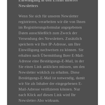
Einwilligung in den Erhalt unseres
Newsletters
Wenn Sie sich für unseren Newsletter
registrieren, verarbeiten wir die von Ihnen
im Registrierungsformular angegebenen
Daten ausschließlich zum Zweck der
Versendung des Newsletters. Zusätzlich
speichern wir Ihre IP-Adresse, um Ihre
Einwilligung nachweisen zu können. Sie
erhalten nach Übermittlung Ihrer E-Mail-
Adresse eine Bestätigungs-E-Mail, in der
Sie einen Link anklicken müssen, um den
Newsletter wirklich zu erhalten. Diese
Bestätigungs-E-Mail ist notwendig, damit
wir Sie als Inhaber der eingegebenen E-
Mail-Adresse verifizieren können. Nur
nach Klick auf diesen Link wird Ihr
Newsletter-Abo wirksam.