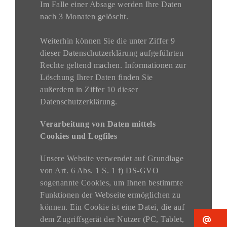
Im Falle einer Absage werden Ihre Daten
nach 3 Monaten gelöscht.
Weiterhin können Sie die unter Ziffer 9
dieser Datenschutzerklärung aufgeführten
Rechte geltend machen. Informationen zur
Löschung Ihrer Daten finden Sie
außerdem in Ziffer 10 dieser
Datenschutzerklärung.
Verarbeitung von Daten mittels
Cookies und Logfiles
Unsere Website verwendet auf Grundlage
von Art. 6 Abs. 1 S. 1 f) DS-GVO
sogenannte Cookies, um Ihnen bestimmte
Funktionen der Webseite ermöglichen zu
können. Ein Cookie ist eine Datei, die auf
dem Zugriffsgerät der Nutzer (PC, Tablet,
Ne