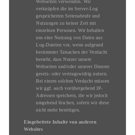
Webseiten verwenden. Wir
verknüpfen die im Server-Log
gespeicherten Seitenabrufe und
Nutzungen zu keiner Zeit mit
einzelnen Personen. Wir behalten
uns eine Nutzung von Daten aus
Log-Dateien vor, wenn aufgrund
bestimmter Tatsachen der Verdacht
besteht, dass Nutzer unsere
Webseiten und/oder unserer Dienste
gesetz- oder vertragswidrig nutzen.
Bei einem solchen Verdacht müssen
wir ggf. auch vorübergehend IP-
Adressen speichern, die wir jedoch
umgehend löschen, sofern wir diese
nicht mehr benötigen.
Eingebettete Inhalte von anderen
Websites