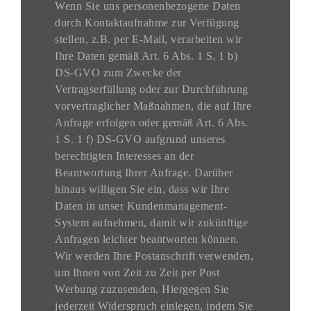
Wenn Sie uns personenbezogene Daten
durch Kontaktaufnahme zur Verfügung
stellen, z.B. per E-Mail, verarbeiten wir
Ihre Daten gemäß Art. 6 Abs. 1 S. 1 b)
DS-GVO zum Zwecke der
Vertragserfüllung oder zur Durchführung
vorvertraglicher Maßnahmen, die auf Ihre
Anfrage erfolgen oder gemäß Art. 6 Abs.
1 S. 1 f) DS-GVO aufgrund unseres
berechtigten Interesses an der
Beantwortung Ihrer Anfrage. Darüber
hinaus willigen Sie ein, dass wir Ihre
Daten in unser Kundenmanagement-
System aufnehmen, damit wir zukünftige
Anfragen leichter beantworten können.
Wir werden Ihre Postanschrift verwenden,
um Ihnen von Zeit zu Zeit per Post
Werbung zuzusenden. Hiergegen Sie
jederzeit Widerspruch einlegen, indem Sie