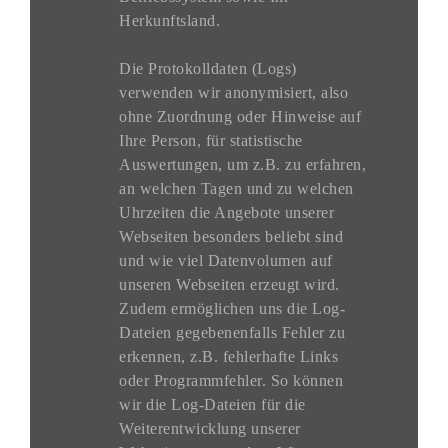
Herkunftsland.
Die Protokolldaten (Logs)
verwenden wir anonymisiert, also
ohne Zuordnung oder Hinweise auf
Ihre Person, für statistische
Auswertungen, um z.B. zu erfahren,
an welchen Tagen und zu welchen
Uhrzeiten die Angebote unserer
Webseiten besonders beliebt sind
und wie viel Datenvolumen auf
unseren Webseiten erzeugt wird.
Zudem ermöglichen uns die Log-
Dateien gegebenenfalls Fehler zu
erkennen, z.B. fehlerhafte Links
oder Programmfehler. So können
wir die Log-Dateien für die
Weiterentwicklung unserer