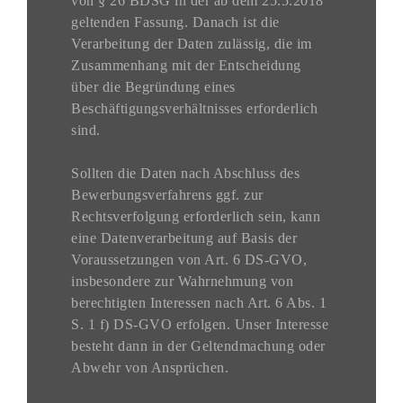
von § 26 BDSG in der ab dem 25.5.2018
geltenden Fassung. Danach ist die
Verarbeitung der Daten zulässig, die im
Zusammenhang mit der Entscheidung
über die Begründung eines
Beschäftigungsverhältnisses erforderlich
sind.
Sollten die Daten nach Abschluss des
Bewerbungsverfahrens ggf. zur
Rechtsverfolgung erforderlich sein, kann
eine Datenverarbeitung auf Basis der
Voraussetzungen von Art. 6 DS-GVO,
insbesondere zur Wahrnehmung von
berechtigten Interessen nach Art. 6 Abs. 1
S. 1 f) DS-GVO erfolgen. Unser Interesse
besteht dann in der Geltendmachung oder
Abwehr von Ansprüchen.