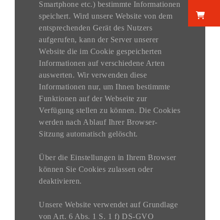
Smartphone etc.) bestimmte Informationen
W
speichert. Wird unsere Website von dem
entsprechenden Gerät des Nutzers
aufgerufen, kann der Server unserer
Website die im Cookie gespeicherten
Informationen auf verschiedene Arten
auswerten. Wir verwenden diese
Informationen nur, um Ihnen bestimmte
Funktionen auf der Webseite zur
Verfügung stellen zu können. Die Cookies
werden nach Ablauf Ihrer Browser-
Sitzung automatisch gelöscht.
Über die Einstellungen in Ihrem Browser
können Sie Cookies zulassen oder
deaktivieren.
Unsere Website verwendet auf Grundlage
von Art. 6 Abs. 1 S. 1 f) DS-GVO