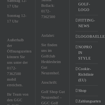
Samstag 12-
GOLF-
Bollack:
17 Uhr
LOGO
0172-
Sonntag 12-
7362500
FITTING-
17 Uhr
NEWS
Anfahrt:
LOGOBAELLE
Außerhalb
Sie finden
der
NOPRO
uns im
Öffnungszeiten
IN
Golfclub
können Sie
STYLE
Heddesheim
uns unter der
Gut
0172-
Cookie-
Neuzenhof.
7362500
Richtlinie
mobil
(EU)
Anschrift:
erreichen.
Shop
Golf Shop Gut
Ihr Team von
Neuzenhof –
den GGC
Zahlungsarten
GGC Golf