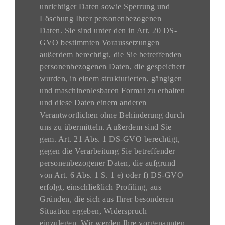
unrichtiger Daten sowie Sperrung und
Löschung Ihrer personenbezogenen
Daten. Sie sind unter den in Art. 20 DS-
GVO bestimmten Voraussetzungen
außerdem berechtigt, die Sie betreffenden
personenbezogenen Daten, die gespeichert
wurden, in einem strukturierten, gängigen
und maschinenlesbaren Format zu erhalten
und diese Daten einem anderen
Verantwortlichen ohne Behinderung durch
uns zu übermitteln. Außerdem sind Sie
gem. Art. 21 Abs. 1 DS-GVO berechtigt,
gegen die Verarbeitung Sie betreffender
personenbezogener Daten, die aufgrund
von Art. 6 Abs. 1 S. 1 e) oder f) DS-GVO
erfolgt, einschließlich Profiling, aus
Gründen, die sich aus Ihrer besonderen
Situation ergeben, Widerspruch
einzulegen. Wir werden Ihre vorgenannten